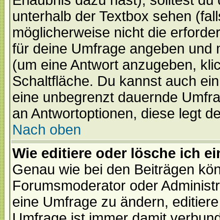
Erlaubnis dazu hast), solltest du
unterhalb der Textbox sehen (fall
möglicherweise nicht die erforder
für deine Umfrage angeben und 
(um eine Antwort anzugeben, kli
Schaltfläche. Du kannst auch ein 
eine unbegrenzt dauernde Umfrag
an Antwortoptionen, diese legt de
Nach oben
Wie editiere oder lösche ich 
Genau wie bei den Beiträgen kö
Forumsmoderator oder Administra
eine Umfrage zu ändern, editiere
Umfrage ist immer damit verbun