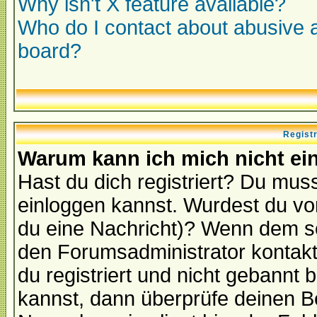
Why isn't X feature available?
Who do I contact about abusive an
board?
Regist
Warum kann ich mich nicht ei
Hast du dich registriert? Du muss
einloggen kannst. Wurdest du vo
du eine Nachricht)? Wenn dem so
den Forumsadministrator kontakt
du registriert und nicht gebannt 
kannst, dann überprüfe deinen 