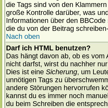
die Tags sind von den Klammern [
große Kontrolle darüber, was und
Informationen über den BBCode so
die du von der Beitrag schreiben
Nach oben
Darf ich HTML benutzen?
Das hängt davon ab, ob es vom Ad
nicht darfst, wirst du nachher nu
Dies ist eine
Sicherung
, um Leut
unnötigen Tags zu überschwemme
andere Störungen hervorrufen kö
kannst du es immer noch manuell 
du beim Schreiben die entspreche