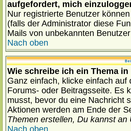
aufgefordert, mich einzulogge
Nur registrierte Benutzer könne
(falls der Administrator diese Fu
Mails von unbekannten Benutzer
Nach oben
Bei
Wie schreibe ich ein Thema in
Ganz einfach, klicke einfach auf
Forums- oder Beitragsseite. Es ka
musst, bevor du eine Nachricht 
Aktionen werden am Ende der Sei
Themen erstellen, Du kannst an
Nach oben