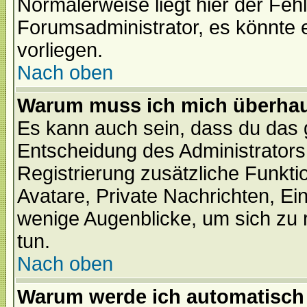
Normalerweise liegt hier der Fehle
Forumsadministrator, es könnte e
vorliegen.
Nach oben
Warum muss ich mich überhaup
Es kann auch sein, dass du das g
Entscheidung des Administrators.
Registrierung zusätzliche Funktio
Avatare, Private Nachrichten, Ein
wenige Augenblicke, um sich zu re
tun.
Nach oben
Warum werde ich automatisch