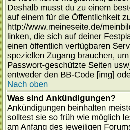
Deshalb musst du zu einem beste
auf einem für die Öffentlichkeit 
http://www.meineseite.de/meinbil
linken, die sich auf deiner Festp
einen öffentlich verfügbaren Serv
speziellen Zugang brauchen, um 
Passwort-geschützte Seiten usw
entweder den BB-Code [img] oder
Nach oben
Was sind Ankündigungen?
Ankündigungen beinhalten meiste
solltest sie so früh wie möglich
am Anfang des jeweiligen Forum