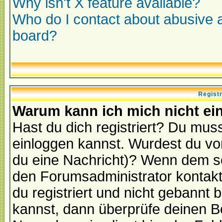
Why isn't X feature available?
Who do I contact about abusive an
board?
Regist
Warum kann ich mich nicht ei
Hast du dich registriert? Du muss
einloggen kannst. Wurdest du vo
du eine Nachricht)? Wenn dem so
den Forumsadministrator kontakt
du registriert und nicht gebannt 
kannst, dann überprüfe deinen 