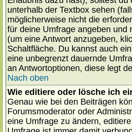
Erlaubnis dazu hast), solltest du
unterhalb der Textbox sehen (fall
möglicherweise nicht die erforder
für deine Umfrage angeben und 
(um eine Antwort anzugeben, kli
Schaltfläche. Du kannst auch ein 
eine unbegrenzt dauernde Umfrag
an Antwortoptionen, diese legt de
Nach oben
Wie editiere oder lösche ich 
Genau wie bei den Beiträgen kö
Forumsmoderator oder Administra
eine Umfrage zu ändern, editiere
Umfrage ist immer damit verbun