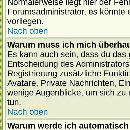
Normalerweise liegt hier der Fehle
Forumsadministrator, es könnte e
vorliegen.
Nach oben
Warum muss ich mich überhaup
Es kann auch sein, dass du das g
Entscheidung des Administrators.
Registrierung zusätzliche Funktio
Avatare, Private Nachrichten, Ein
wenige Augenblicke, um sich zu re
tun.
Nach oben
Warum werde ich automatisch