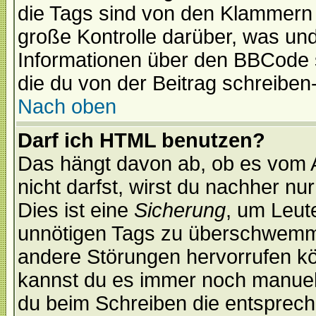
die Tags sind von den Klammern [
große Kontrolle darüber, was und
Informationen über den BBCode so
die du von der Beitrag schreiben
Nach oben
Darf ich HTML benutzen?
Das hängt davon ab, ob es vom Ad
nicht darfst, wirst du nachher nu
Dies ist eine
Sicherung
, um Leut
unnötigen Tags zu überschwemme
andere Störungen hervorrufen kö
kannst du es immer noch manuell 
du beim Schreiben die entspreche