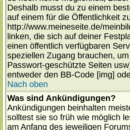
Deshalb musst du zu einem beste
auf einem für die Öffentlichkeit 
http://www.meineseite.de/meinbil
linken, die sich auf deiner Festp
einen öffentlich verfügbaren Serv
speziellen Zugang brauchen, um 
Passwort-geschützte Seiten usw
entweder den BB-Code [img] oder
Nach oben
Was sind Ankündigungen?
Ankündigungen beinhalten meiste
solltest sie so früh wie möglich
am Anfang des jeweiligen Forum