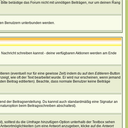
Bitte belästige das Forum nicht mit unnötigen Beiträgen, nur um deinen Rang
nnten Benutzern unterbunden werden.
ine Nachricht schreiben kannst - deine verfügbaren Aktionen werden am Ende
tieren (eventuell nur für eine gewisse Zeit) indem du auf den
Editieren
-Button
anzeigt, wie oft der Text bearbeitet wurde. Er wird nur erscheinen, wenn jemand
ie den Beitrag editierten). Beachte, dass normale Benutzer keine Beiträge
end der Beitragserstellung. Du kannst auch standardmäßig eine Signatur an
naturoption beim Beitragsschreiben abschaltest).
), solltest du die
Umfrage hinzufügen
-Option unterhalb der Textbox sehen
ei Antwortmöglichkeiten (um eine Antwort anzugeben, klicke auf die
Antwort