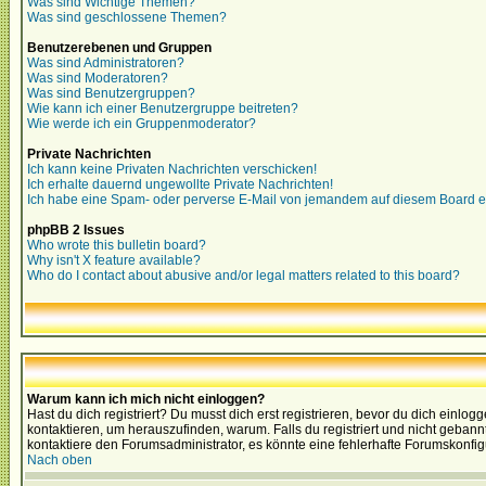
Was sind Wichtige Themen?
Was sind geschlossene Themen?
Benutzerebenen und Gruppen
Was sind Administratoren?
Was sind Moderatoren?
Was sind Benutzergruppen?
Wie kann ich einer Benutzergruppe beitreten?
Wie werde ich ein Gruppenmoderator?
Private Nachrichten
Ich kann keine Privaten Nachrichten verschicken!
Ich erhalte dauernd ungewollte Private Nachrichten!
Ich habe eine Spam- oder perverse E-Mail von jemandem auf diesem Board e
phpBB 2 Issues
Who wrote this bulletin board?
Why isn't X feature available?
Who do I contact about abusive and/or legal matters related to this board?
Warum kann ich mich nicht einloggen?
Hast du dich registriert? Du musst dich erst registrieren, bevor du dich ein
kontaktieren, um herauszufinden, warum. Falls du registriert und nicht gebann
kontaktiere den Forumsadministrator, es könnte eine fehlerhafte Forumskonfig
Nach oben