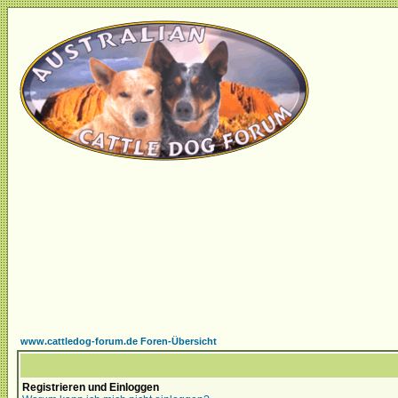
www.cattledog-forum.de Foren-Übersicht
Registrieren und Einloggen