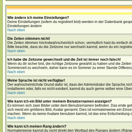
Wie ändere ich meine Einstellungen?
Deine Einstellungen (sofern du registriert bist) werden in der Datenbank gesp
Einstellungen ändern
Nach oben
Die Zeiten stimmen nicht!
Die Zeiten stimmen höchstwahrscheinlich schon, vermutlich hast du einfach die Ze
Bitte beachte, dass du die Zeitzone nur wechseln kannst, wenn du ein registriert
Nach oben
Ich habe die Zeitzone gewechselt und die Zeit ist immer noch falsch!
Wenn du dir sicher bist, die richtige Zeitzone gewählt zu haben und die Zeit
Sommerzeit zu wechseln, daher kann es im Sommer zu einer Stunde Differen
Nach oben
Meine Sprache ist nicht verfügbar!
Der wahrscheinlichste Grund dafür ist, dass der Administrator die Sprache nic
installieren oder, falls es nicht existiert, kannst du auch gerne selber eine 
Nach oben
Wie kann ich ein Bild unter meinem Benutzernamen anzeigen?
Es können sich zwei Bilder unter dem Benutzernamen befinden. Das erste gehö
sich meist ein größeres Bild, Avatar genannt. Dies ist normalerweise ein Einz
machen. Wenn du keine Avatare benutzen kannst, ist das eine Entscheidung de
Nach oben
Wie kann ich meinen Rang ändern?
Normalerweise kannst du nicht direkt den Wortlaut des Ranges ändern (Räng