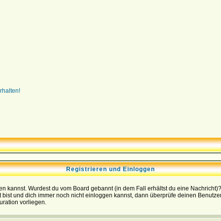
rhalten!
Registrieren und Einloggen
loggen kannst. Wurdest du vom Board gebannt (in dem Fall erhältst du eine Nachrich
t bist und dich immer noch nicht einloggen kannst, dann überprüfe deinen Benutzer
uration vorliegen.