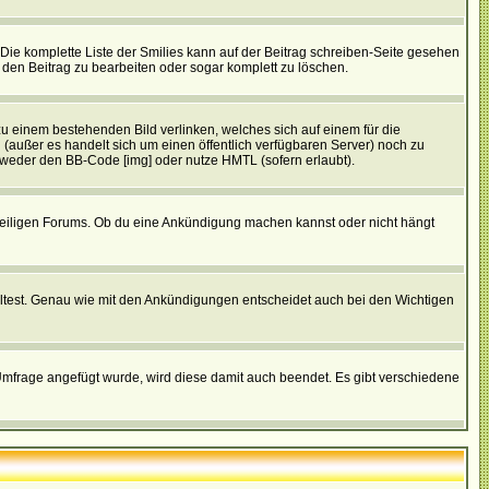
. Die komplette Liste der Smilies kann auf der Beitrag schreiben-Seite gesehen
, den Beitrag zu bearbeiten oder sogar komplett zu löschen.
zu einem bestehenden Bild verlinken, welches sich auf einem für die
en (außer es handelt sich um einen öffentlich verfügbaren Server) noch zu
tweder den BB-Code [img] oder nutze HMTL (sofern erlaubt).
weiligen Forums. Ob du eine Ankündigung machen kannst oder nicht hängt
lltest. Genau wie mit den Ankündigungen entscheidet auch bei den Wichtigen
frage angefügt wurde, wird diese damit auch beendet. Es gibt verschiedene