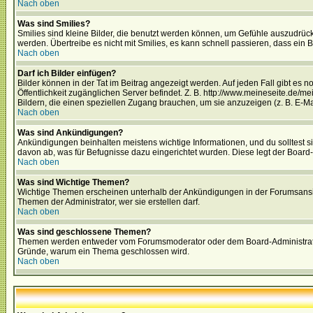
Nach oben
Was sind Smilies?
Smilies sind kleine Bilder, die benutzt werden können, um Gefühle auszudrücke
werden. Übertreibe es nicht mit Smilies, es kann schnell passieren, dass ein 
Nach oben
Darf ich Bilder einfügen?
Bilder können in der Tat im Beitrag angezeigt werden. Auf jeden Fall gibt es 
Öffentlichkeit zugänglichen Server befindet. Z. B. http://www.meineseite.de/me
Bildern, die einen speziellen Zugang brauchen, um sie anzuzeigen (z. B. E-
Nach oben
Was sind Ankündigungen?
Ankündigungen beinhalten meistens wichtige Informationen, und du solltest 
davon ab, was für Befugnisse dazu eingerichtet wurden. Diese legt der Board-A
Nach oben
Was sind Wichtige Themen?
Wichtige Themen erscheinen unterhalb der Ankündigungen in der Forumsansich
Themen der Administrator, wer sie erstellen darf.
Nach oben
Was sind geschlossene Themen?
Themen werden entweder vom Forumsmoderator oder dem Board-Administrator g
Gründe, warum ein Thema geschlossen wird.
Nach oben