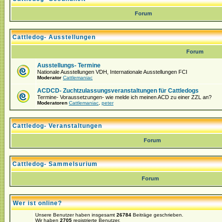
Forum
Cattledog- Ausstellungen
Forum
Ausstellungs- Termine
Nationale Ausstellungen VDH, Internationale Ausstellungen FCI
Moderator
Cattlemaniac
ACDCD- Zuchtzulassungsveranstaltungen für Cattledogs
Termine- Voraussetzungen- wie melde ich meinen ACD zu einer ZZL an?
Moderatoren
Cattlemaniac
,
peter
Cattledog- Veranstaltungen
Forum
Cattledog- Sammelsurium
Forum
Wer ist online?
Unsere Benutzer haben insgesamt
26784
Beiträge geschrieben.
Wir haben
2705
registrierte Benutzer.