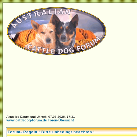
Aktuelles Datum und Uhrzeit: 07.08.2026, 17:31
www.cattledog-forum.de Foren-Übersicht
Forum- Regeln ! Bitte unbedingt beachten !