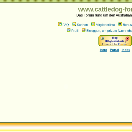
www.cattledog-fo
Das Forum rund um den Australian
FAQ
Suchen
Mitgliederliste
Benut
Profil
Einloggen, um private Nachricht
Intro
Portal
Index