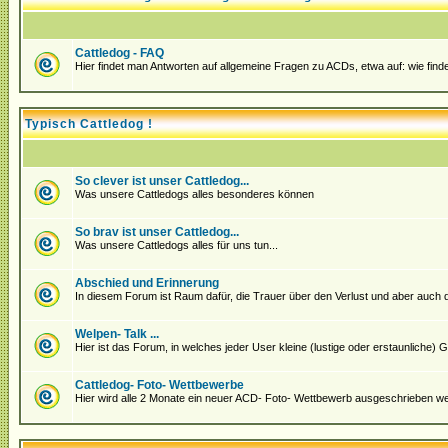
Cattledog - FAQ
Hier findet man Antworten auf allgemeine Fragen zu ACDs, etwa auf: wie fin
Typisch Cattledog !
So clever ist unser Cattledog...
Was unsere Cattledogs alles besonderes können
So brav ist unser Cattledog...
Was unsere Cattledogs alles für uns tun...
Abschied und Erinnerung
In diesem Forum ist Raum dafür, die Trauer über den Verlust und aber auch 
Welpen- Talk ...
Hier ist das Forum, in welches jeder User kleine (lustige oder erstaunliche
Cattledog- Foto- Wettbewerbe
Hier wird alle 2 Monate ein neuer ACD- Foto- Wettbewerb ausgeschrieben we