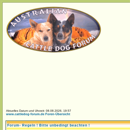
Aktuelles Datum und Uhrzeit: 08.08.2026, 19:57
www.cattledog-forum.de Foren-Übersicht
Forum- Regeln ! Bitte unbedingt beachten !