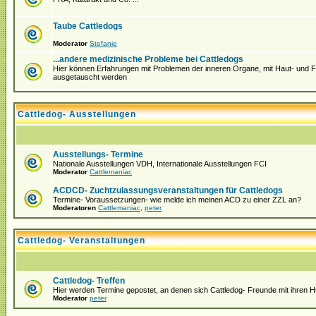
Taube Cattledogs
Moderator
Stefanie
...andere medizinische Probleme bei Cattledogs
Hier können Erfahrungen mit Problemen der inneren Organe, mit Haut- und Fe
ausgetauscht werden
Cattledog- Ausstellungen
Ausstellungs- Termine
Nationale Ausstellungen VDH, Internationale Ausstellungen FCI
Moderator
Cattlemaniac
ACDCD- Zuchtzulassungsveranstaltungen für Cattledogs
Termine- Voraussetzungen- wie melde ich meinen ACD zu einer ZZL an?
Moderatoren
Cattlemaniac
,
peter
Cattledog- Veranstaltungen
Cattledog- Treffen
Hier werden Termine gepostet, an denen sich Cattledog- Freunde mit ihren H
Moderator
peter