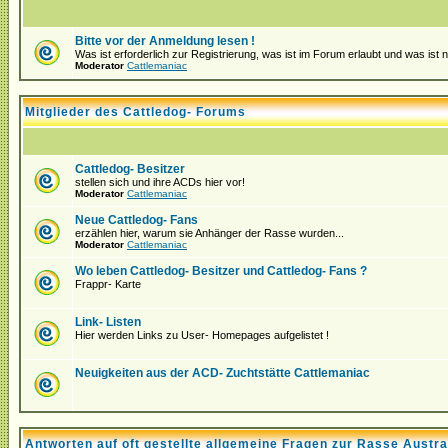
Bitte vor der Anmeldung lesen !
Was ist erforderlich zur Registrierung, was ist im Forum erlaubt und was ist 
Moderator
Cattlemaniac
Mitglieder des Cattledog- Forums
Cattledog- Besitzer
stellen sich und ihre ACDs hier vor!
Moderator
Cattlemaniac
Neue Cattledog- Fans
erzählen hier, warum sie Anhänger der Rasse wurden...
Moderator
Cattlemaniac
Wo leben Cattledog- Besitzer und Cattledog- Fans ?
Frappr- Karte
Link- Listen
Hier werden Links zu User- Homepages aufgelistet !
Neuigkeiten aus der ACD- Zuchtstätte Cattlemaniac
Antworten auf oft gestellte allgemeine Fragen zur Rasse Austra