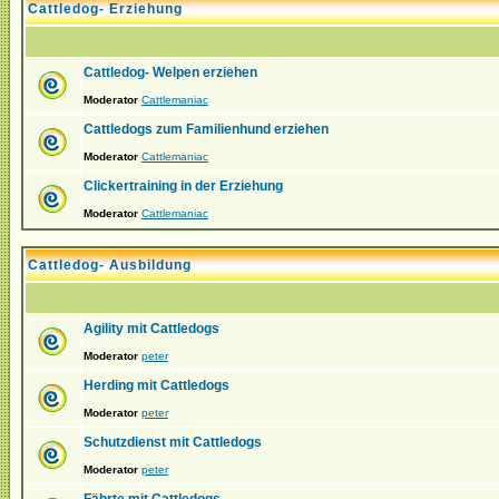
Cattledog- Erziehung
Cattledog- Welpen erziehen
Moderator
Cattlemaniac
Cattledogs zum Familienhund erziehen
Moderator
Cattlemaniac
Clickertraining in der Erziehung
Moderator
Cattlemaniac
Cattledog- Ausbildung
Agility mit Cattledogs
Moderator
peter
Herding mit Cattledogs
Moderator
peter
Schutzdienst mit Cattledogs
Moderator
peter