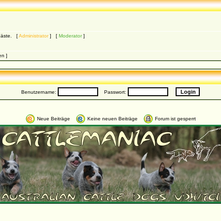
 Gäste. [
Administrator
] [
Moderator
]
en ]
Benutzername:
Passwort:
Neue Beiträge
Keine neuen Beiträge
Forum ist gesperrt