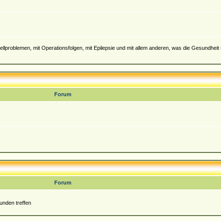
llproblemen, mit Operationsfolgen, mit Epilepsie und mit allem anderen, was die Gesundheit
Forum
Forum
unden treffen