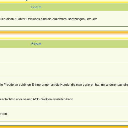
Forum
de ich einen Züchter? Welches sind die Zuchtvoraussetzungen? etc. etc.
Forum
die Freude an schönen Erinnerungen an die Hunde, die man verloren hat, mit anderen zu teil
) Geschichten über seinen ACD- Welpen einstellen kann
rden !