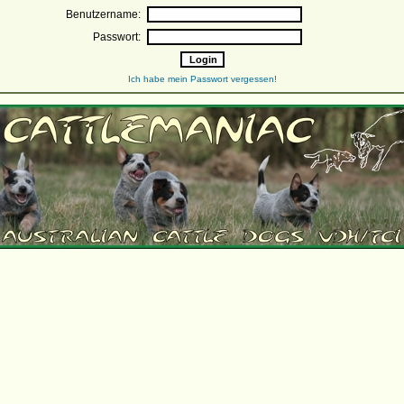
Benutzername:
Passwort:
Ich habe mein Passwort vergessen!