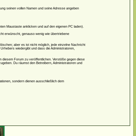
rierung seinen vollen Namen und seine Adresse angeben
hten Maustaste anklicken und auf den eigenen PC laden).
icht erwünscht, genauso wenig wie übertriebene
schen; aber es ist nicht möglich, jede einzelne Nachricht
 Urhebers wiedergibt und dass die Administratoren,
in diesem Forum zu veröffentlichen. Verstöße gegen diese
rzugeben. Du räumst den Betreibern, Administratoren und
tionen, sondern dienen ausschließlich dem